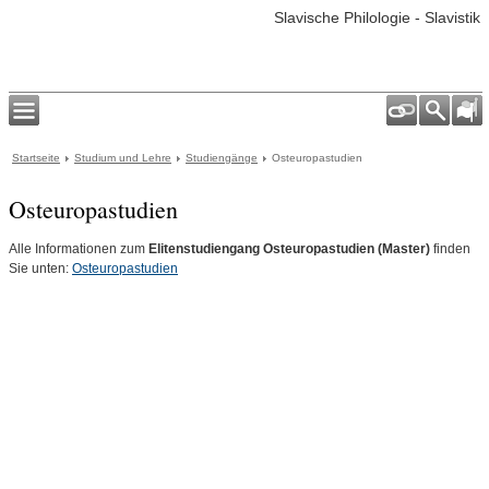
Slavische Philologie - Slavistik
Startseite
Studium und Lehre
Studiengänge
Osteuropastudien
Osteuropastudien
Alle Informationen zum
Elitenstudiengang Osteuropastudien
(Master)
finden
Sie unten:
Osteuropastudien