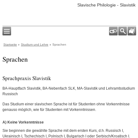
Slavische Philologie - Slavistik
Startseite
Studium und Lehre
Sprachen
Sprachen
Sprachpraxis Slavistik
BA-Hauptfach Slavistik, BA-Nebenfach SLK, MA-Slavistik und Lehramtsstudium
Russisch
Das Studium einer slavischen Sprache ist für Studenten ohne Vorkenntnisse
genauso möglich, wie für Studenten mit Vorkenntnissen.
A) Keine Vorkenntnisse
Sie beginnen die gewählte Sprache mit dem ersten Kurs, d.h. Russisch I,
Ukrainisch I, Tschechisch I, Polnisch I, Bulgarisch I oder Serbisch/Kroatisch I.