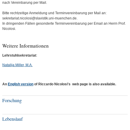
nach Vereinbarung per Mail.
Bitte rechtzeitige Anmeldung und Terminvereinbarung per Mail an:
sekretariat.nicolosi@slavistik.uni-muenchen.de.
In dringenden Fällen gesonderte Terminvereinbarung per Email an Herrn Prof.
Nicolosi.
Weitere Informationen
Lehrstuhlsekretariat
:
Natalija Miller, M.A.
An
English version
of Riccardo Nicolosi's web page is also available.
Forschung
Lebenslauf