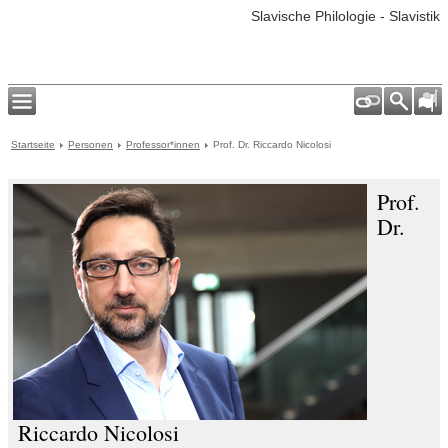
Slavische Philologie - Slavistik
Startseite
Personen
Professor*innen
Prof. Dr. Riccardo Nicolosi
Prof.
Dr.
Riccardo Nicolosi