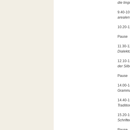
die lin
9.40-10
arealen
10.20-1
Pause
11.30-1
Dialekt
12.10-
der Sil
Pause
14.00-
Gramma
14.40-
Traditi
15.20-
Schrifte
Pause