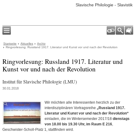
Slavische Philologie - Slavistik
Startseite
Aktuelles
Archiv
Ringvorlesung: Russland 1917. Literatur und Kunst vor und nach der Revolution
Ringvorlesung: Russland 1917. Literatur und
Kunst vor und nach der Revolution
Institut für Slavische Philologie (LMU)
30.01.2018
Wir möchten alle Interessenten herzlich zu der
interdisziplinären Vortragsreihe
„Russland 1917.
Literatur und Kunst vor und nach der Revolution“
einladen, die im Wintersemester 2017/18
dienstags
von 18.00 bis 19.30 Uhr, im Raum E 216
,
Geschwister-Scholl-Platz 1, stattfinden wird.