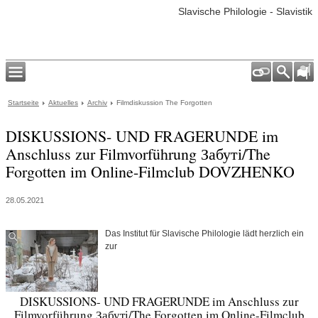
Slavische Philologie - Slavistik
Startseite
Aktuelles
Archiv
Filmdiskussion The Forgotten
DISKUSSIONS- UND FRAGERUNDE im
Anschluss zur Filmvorführung Забуті/The
Forgotten im Online-Filmclub DOVZHENKO
28.05.2021
Das Institut für Slavische Philologie lädt herzlich ein
zur
DISKUSSIONS- UND FRAGERUNDE im Anschluss zur
Filmvorführung Забуті/The Forgotten im Online-Filmclub