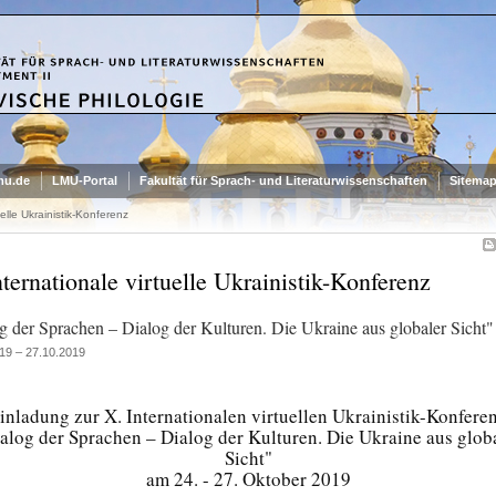
mu.de
LMU-Portal
Fakultät für Sprach- und Literaturwissenschaften
Sitema
uelle Ukrainistik-Konferenz
nternationale virtuelle Ukrainistik-Konferenz
g der Sprachen – Dialog der Kulturen. Die Ukraine aus globaler Sicht"
19 – 27.10.2019
inladung zur X. Internationalen virtuellen Ukrainistik-Konfere
alog der Sprachen – Dialog der Kulturen. Die Ukraine aus glob
Sicht"
am 24. - 27. Oktober 2019