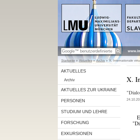
www.l
Startseite
Aktuelles
Archiv
X. Internationale virt
AKTUELLES
X. I
Archiv
AKTUELLES ZUR UKRAINE
"Dialo
24.10.20
PERSONEN
STUDIUM UND LEHRE
E
"Di
FORSCHUNG
EXKURSIONEN