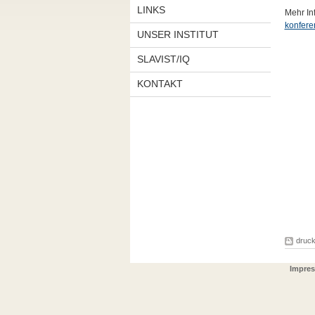
LINKS
Mehr In
konfere
UNSER INSTITUT
SLAVIST/IQ
KONTAKT
druc
Impres