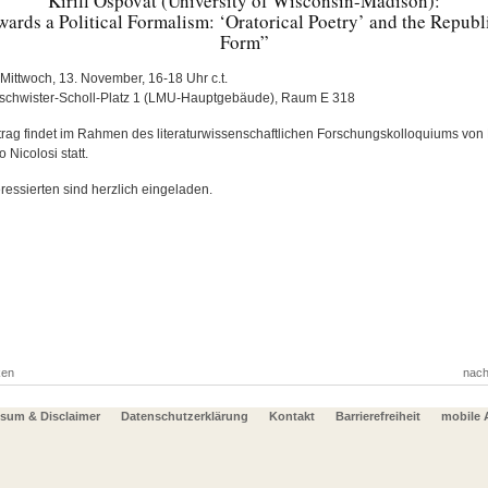
Kirill Ospovat (University of Wisconsin-Madison):
wards a Political Formalism: ‘Oratorical Poetry’ and the Republ
Form”
 Mittwoch, 13. November, 16-18 Uhr c.t.
eschwister-Scholl-Platz 1 (LMU-Hauptgebäude), Raum E 318
trag findet im Rahmen des literaturwissenschaftlichen Forschungskolloquiums von P
 Nicolosi statt.
eressierten sind herzlich eingeladen.
ken
nach
sum & Disclaimer
Datenschutzerklärung
Kontakt
Barrierefreiheit
mobile 