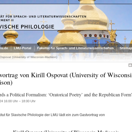
mu.de
LMU-Portal
Fakultät für Sprach- und Literaturwissenschaften
Sitema
l Ospovat (University of Wisconsin-Madison)
vortrag von Kirill Ospovat (University of Wisconsi
son)
ds a Political Formalism: ‘Oratorical Poetry’ and the Republican Form
24 16:00 Uhr – 18:00 Uhr
itut für Slavische Philologie der LMU lädt ein zum Gastvortrag von