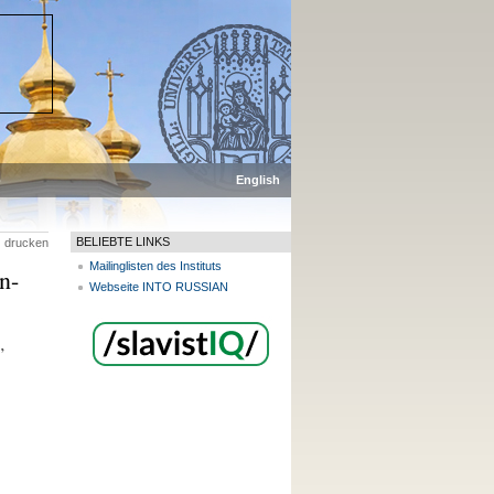
p
English
BELIEBTE LINKS
drucken
Mailinglisten des Instituts
n-
Webseite INTO RUSSIAN
”