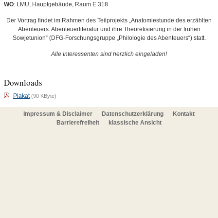
WO
: LMU, Hauptgebäude, Raum E 318
Der Vortrag findet im Rahmen des Teilprojekts „Anatomiestunde des erzählten
Abenteuers. Abenteuerliteratur und ihre Theoretisierung in der frühen
Sowjetunion“ (DFG-Forschungsgruppe „Philologie des Abenteuers“) statt.
Alle Interessenten sind herzlich eingeladen!
Downloads
Plakat
(90 KByte)
Impressum & Disclaimer
Datenschutzerklärung
Kontakt
Barrierefreiheit
klassische Ansicht