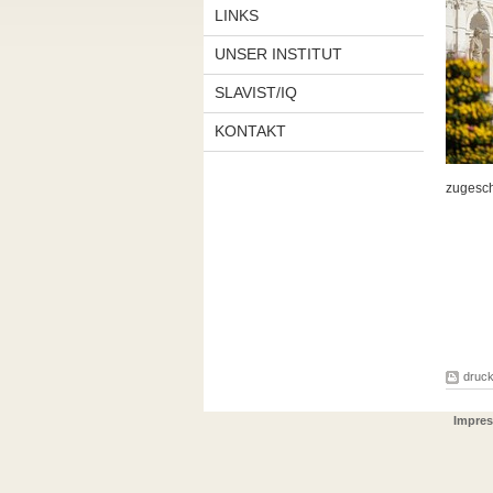
LINKS
UNSER INSTITUT
SLAVIST/IQ
KONTAKT
zugesch
druc
Impres