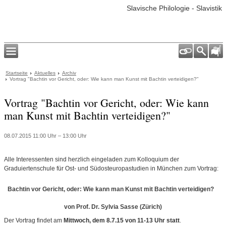
Slavische Philologie - Slavistik
Startseite
Aktuelles
Archiv
Vortrag "Bachtin vor Gericht, oder: Wie kann man Kunst mit Bachtin verteidigen?"
Vortrag "Bachtin vor Gericht, oder: Wie kann
man Kunst mit Bachtin verteidigen?"
08.07.2015 11:00 Uhr – 13:00 Uhr
Alle Interessenten sind herzlich eingeladen zum Kolloquium der
Graduiertenschule für Ost- und Südosteuropastudien in München zum Vortrag:
Bachtin vor Gericht, oder: Wie kann man Kunst mit Bachtin verteidigen?
von Prof. Dr. Sylvia Sasse (Zürich)
Der Vortrag findet am
Mittwoch, dem 8.7.15 von 11-13 Uhr statt
.