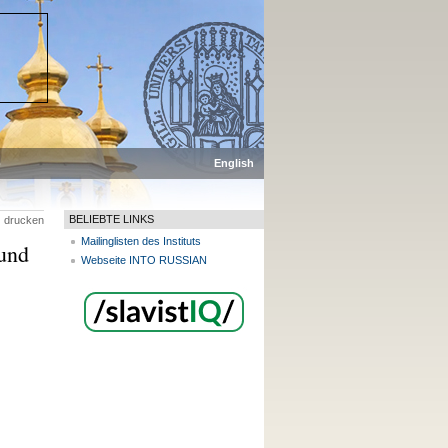
p
English
BELIEBTE LINKS
drucken
Mailinglisten des Instituts
und
Webseite INTO RUSSIAN