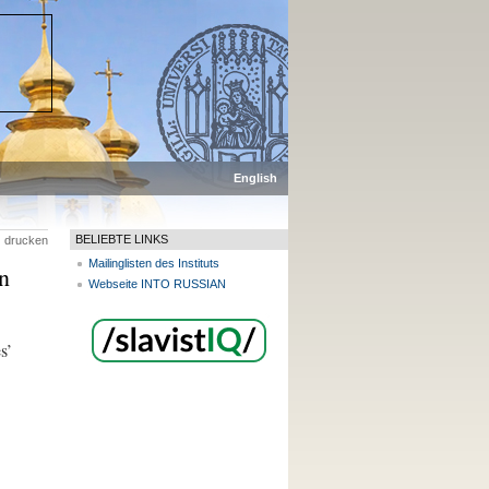
p
English
BELIEBTE LINKS
drucken
Mailinglisten des Instituts
n
Webseite INTO RUSSIAN
s’