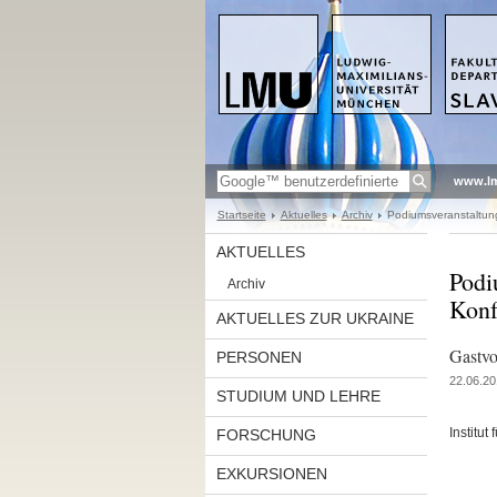
www.l
Startseite
Aktuelles
Archiv
Podiumsveranstaltung 
AKTUELLES
Podi
Archiv
Konf
AKTUELLES ZUR UKRAINE
Gastvo
PERSONEN
22.06.20
STUDIUM UND LEHRE
Institut
FORSCHUNG
EXKURSIONEN