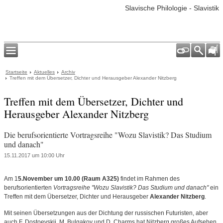
Slavische Philologie - Slavistik
Startseite
Aktuelles
Archiv
Treffen mit dem Übersetzer, Dichter und Herausgeber Alexander Nitzberg
Treffen mit dem Übersetzer, Dichter und
Herausgeber Alexander Nitzberg
Die berufsorientierte Vortragsreihe "Wozu Slavistik? Das Studium
und danach"
15.11.2017 um 10:00 Uhr
Am 1
5.November um 10.00 (Raum A325)
findet im Rahmen des
berufsorientierten
Vortragsreihe "Wozu Slavistik? Das Studium und danach"
ein
Treffen mit dem Übersetzer, Dichter und Herausgeber
Alexander Nitzberg
.
Mit seinen Übersetzungen aus der Dichtung der russischen Futuristen, aber
auch F. Dostoevskij, M. Bulgakov und D. Charms hat Nitzberg großes Aufsehen