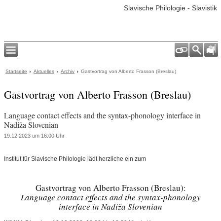
Slavische Philologie - Slavistik
Startseite
Aktuelles
Archiv
Gastvortrag von Alberto Frasson (Breslau)
Gastvortrag von Alberto Frasson (Breslau)
Language contact effects and the syntax-phonology interface in
Nadiža Slovenian
19.12.2023 um 16:00 Uhr
Institut für Slavische Philologie lädt herzliche ein zum
Gastvortrag von Alberto Frasson (Breslau):
Language contact effects and the syntax-phonology
interface in Nadiža Slovenian