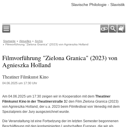
Slavische Philologie - Slavistik
Startseite
Aktuelles
Archiv
Filmvorführung "Zielona Granica" (2023) von Agnieszka Holland
Filmvorführung "Zielona Granica" (2023) von
Agnieszka Holland
Theatiner Filmkunst Kino
04.06.2025 um 17:30 Uhr
Am 04.06.2025 um 17:30 zeigen wir in Kooperation mit dem
Theatiner
Filmkunst Kino in der Theatinerstraße 3
2 den Film
Zielona Granica
(2023)
von Agnieszka Holland, der u.a. 2023 beim Filmfestival von Venedig mit dem
Spezialpreis der Jury ausgezeichnet wurde.
Die Veranstaltung ist eine Fortsetzung der im letzten Semester begonnenen
Beschäftigung mit den kontaminierten Landschaften Europas, die wir als