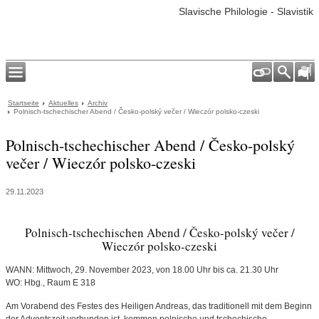
Slavische Philologie - Slavistik
Startseite
Aktuelles
Archiv
Polnisch-tschechischer Abend / Česko-polský večer / Wieczór polsko-czeski
Polnisch-tschechischer Abend / Česko-polský
večer / Wieczór polsko-czeski
29.11.2023
Polnisch-tschechischen Abend / Česko-polský večer /
Wieczór polsko-czeski
WANN: Mittwoch, 29. November 2023, von 18.00 Uhr bis ca. 21.30 Uhr
WO: Hbg., Raum E 318
Am Vorabend des Festes des Heiligen Andreas, das traditionell mit dem Beginn