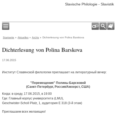
Slavische Philologie - Slavistik
Startseite
Aktuelles
Archiv
Dichterlesung von Polina Barskova
Dichterlesung von Polina Barskova
17.06.2015
Институт Славянской филологии приглашает на литературный вечеp:
"Перемещения" Полины Барсковой
(Санкт-Петербург, Россия/Амхерст, США)
Когда: в среду, 17.06.2015, в 19:00
Где: Главный корпус университета (LMU),
Geschwister-Scholl Platz, 1, аудитория E 318 (3-й этаж)
Приглашаем всех желающих!