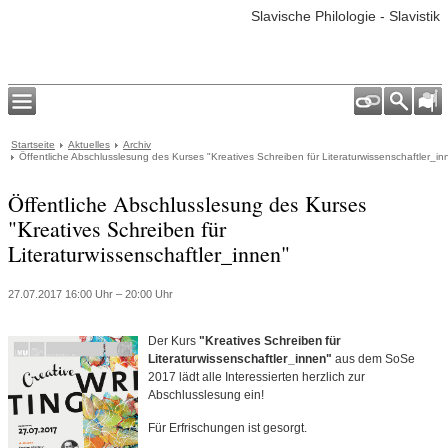
Slavische Philologie - Slavistik
Startseite
Aktuelles
Archiv
Öffentliche Abschlusslesung des Kurses "Kreatives Schreiben für Literaturwissenschaftler_in
Öffentliche Abschlusslesung des Kurses
"Kreatives Schreiben für
Literaturwissenschaftler_innen"
27.07.2017 16:00 Uhr – 20:00 Uhr
Der Kurs
"Kreatives Schreiben für
Literaturwissenschaftler_innen"
aus dem SoSe
2017 lädt alle Interessierten herzlich zur
Abschlusslesung ein!
Für Erfrischungen ist gesorgt.