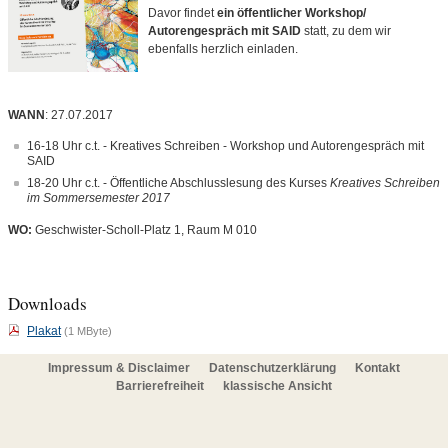
Davor findet
ein öffentlicher Workshop/
Autorengespräch mit SAID
statt, zu dem wir
ebenfalls herzlich einladen.
WANN
: 27.07.2017
16-18 Uhr c.t. - Kreatives Schreiben - Workshop und Autorengespräch mit
SAID
18-20 Uhr c.t. - Öffentliche Abschlusslesung des Kurses
Kreatives Schreiben
im Sommersemester 2017
WO:
Geschwister-Scholl-Platz 1, Raum M 010
Downloads
Plakat
(1 MByte)
Impressum & Disclaimer
Datenschutzerklärung
Kontakt
Barrierefreiheit
klassische Ansicht